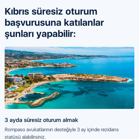
Kıbrıs süresiz oturum
başvurusuna
katılanlar
şunları yapabilir:
3 ayda süresiz oturum almak
Rompaso avukatlarının desteğiyle 3 ay içinde rezidans
statüsü alabilirsiniz.