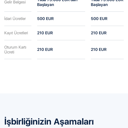
Gelir Belgesi
Başlayan
Başlayan
İdari Ücretler
500 EUR
500 EUR
Kayıt Ücretleri
210 EUR
210 EUR
Oturum Kartı
210 EUR
210 EUR
Ücreti
İşbirliğinizin Aşamaları