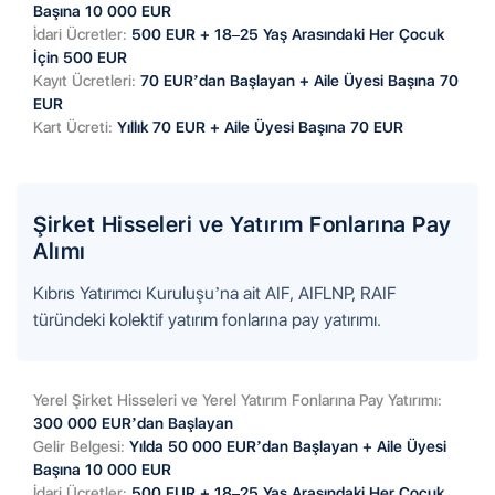
Başına 10 000 EUR
İdari Ücretler:
500 EUR + 18–25 Yaş Arasındaki Her Çocuk
İçin 500 EUR
Kayıt Ücretleri:
70 EUR’dan Başlayan + Aile Üyesi Başına 70
EUR
Kart Ücreti:
Yıllık 70 EUR + Aile Üyesi Başına 70 EUR
Şirket Hisseleri ve Yatırım Fonlarına Pay
Alımı
Kıbrıs Yatırımcı Kuruluşu’na ait AIF, AIFLNP, RAIF
türündeki kolektif yatırım fonlarına pay yatırımı.
Yerel Şirket Hisseleri ve Yerel Yatırım Fonlarına Pay Yatırımı:
300 000 EUR’dan Başlayan
Gelir Belgesi:
Yılda 50 000 EUR’dan Başlayan + Aile Üyesi
Başına 10 000 EUR
İdari Ücretler:
500 EUR + 18–25 Yaş Arasındaki Her Çocuk