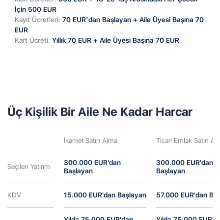
İçin 500 EUR
Kayıt Ücretleri:
70 EUR’dan Başlayan + Aile Üyesi Başına 70
EUR
Kart Ücreti:
Yıllık 70 EUR + Aile Üyesi Başına 70 EUR
Üç Kişilik Bir Aile Ne Kadar Harcar
İkamet Satın Alma
Ticari Emlak Satın Al
300.000 EUR'dan
300.000 EUR'dan
Seçilen Yatırım
Başlayan
Başlayan
KDV
15.000 EUR'dan Başlayan
57.000 EUR'dan Ba
Yılda 75.000 EUR'dan
Yılda 75.000 EUR'd