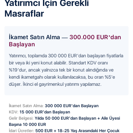
Yatırımcı
İçin
Gerekli
Masraflar
İkamet Satın Alma —
300.000 EUR’dan
Başlayan
Yatırımcı, toplamda 300 000 EUR’dan başlayan fiyatlarla
bir veya iki yeni konut alabilir. Standart KDV oranı
%19’dur, ancak yalnızca tek bir konut alındığında ve
kendi ikametgahı olarak kullanılacaksa, bu oran %5’e
düşer. İkinci el gayrimenkul yatırımı yapılamaz.
İkamet Satın Alma:
300 000 EUR’dan Başlayan
KDV:
15 000 EUR’dan Başlayan
Gelir Belgesi:
Yılda 50 000 EUR’dan Başlayan + Aile Üyesi
Başına 10 000 EUR
İdari Ücretler:
500 EUR + 18–25 Yaş Arasındaki Her Çocuk