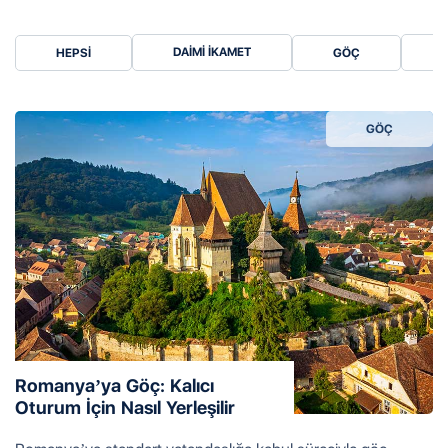
DAIMI İKAMET
HEPSI
GÖÇ
GÖÇ
Romanya’ya Göç: Kalıcı
Oturum İçin Nasıl Yerleşilir