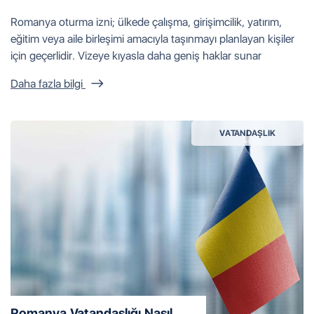
Romanya oturma izni; ülkede çalışma, girişimcilik, yatırım,
eğitim veya aile birleşimi amacıyla taşınmayı planlayan kişiler
için geçerlidir. Vizeye kıyasla daha geniş haklar sunar
Daha fazla bilgi
VATANDAŞLIK
Romanya Vatandaşlığı Nasıl