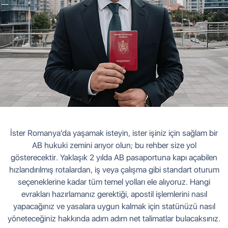
İster Romanya'da yaşamak isteyin, ister işiniz için sağlam bir
AB hukuki zemini arıyor olun; bu rehber size yol
gösterecektir. Yaklaşık 2 yılda AB pasaportuna kapı açabilen
hızlandırılmış rotalardan, iş veya çalışma gibi standart oturum
seçeneklerine kadar tüm temel yolları ele alıyoruz. Hangi
evrakları hazırlamanız gerektiği, apostil işlemlerini nasıl
yapacağınız ve yasalara uygun kalmak için statünüzü nasıl
yöneteceğiniz hakkında adım adım net talimatlar bulacaksınız.