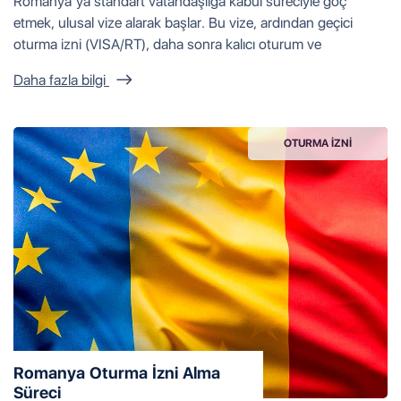
Romanya’ya standart vatandaşlığa kabul süreciyle göç
etmek, ulusal vize alarak başlar. Bu vize, ardından geçici
oturma izni (VISA/RT), daha sonra kalıcı oturum ve
Daha fazla bilgi
OTURMA İZNI
Romanya Oturma İzni Alma
Süreci