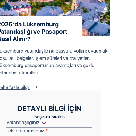
2026‘da Lüksemburg
Vatandaşlığı ve Pasaport
asıl Alınır?
üksemburg vatandaşlığına başvuru yolları: uygunluk
oşulları, belgeler, işlem süreleri ve maliyetler.
üksemburg pasaportunun avantajları ve çoklu
atandaşlık kuralları.
aha fazla bilgi
DETAYLI BILGI IÇIN
başvuru bırakın
Telefon numaranız