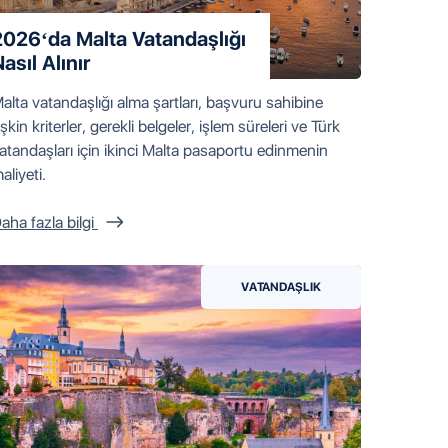
2026‘da Malta Vatandaşlığı
asıl Alınır
alta vatandaşlığı alma şartları, başvuru sahibine
lişkin kriterler, gerekli belgeler, işlem süreleri ve Türk
atandaşları için ikinci Malta pasaportu edinmenin
aliyeti.
aha fazla bilgi
VATANDAŞLIK