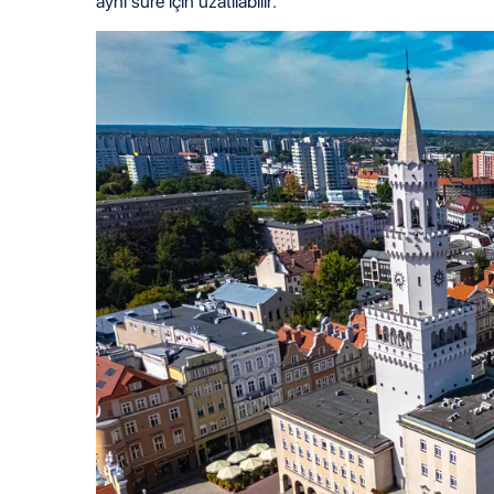
aynı süre için uzatılabilir.