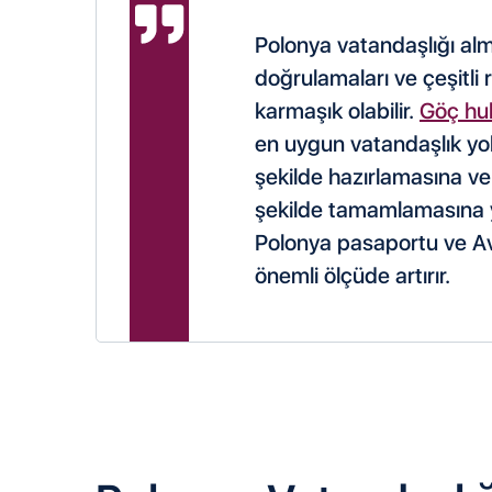
Polonya vatandaşlığı alm
doğrulamaları ve çeşitli 
karmaşık olabilir.
Göç hu
en uygun vatandaşlık yo
şekilde hazırlamasına v
şekilde tamamlamasına y
Polonya pasaportu ve Avr
önemli ölçüde artırır.