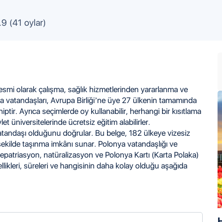
.9 (41 oylar)
esmi olarak çalışma, sağlık hizmetlerinden yararlanma ve
a vatandaşları, Avrupa Birliği’ne üye 27 ülkenin tamamında
ptir. Ayrıca seçimlerde oy kullanabilir, herhangi bir kısıtlama
t üniversitelerinde ücretsiz eğitim alabilirler.
tandaşı olduğunu doğrular. Bu belge, 182 ülkeye vizesiz
şekilde taşınma imkânı sunar. Polonya vatandaşlığı ve
repatriasyon, natüralizasyon ve Polonya Kartı (Karta Polaka)
likleri, süreleri ve hangisinin daha kolay olduğu aşağıda