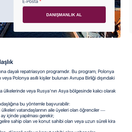
E-Posta
aşlık
ğına dayalı repatriasyon programıdır. Bu program; Polonya
veya Polonya asıllı kişiler bulunan Avrupa Birliği dışındaki
 ülkelerinde veya Rusya’nın Asya bölgesinde kalıcı olarak
daşlığına bu yöntemle başvurabilir:
ülkeleri vatandaşlarının aile üyeleri olan öğrenciler —
y içinde yapılması gerekir;
elire sahip olan ve konut sahibi olan veya uzun süreli kira